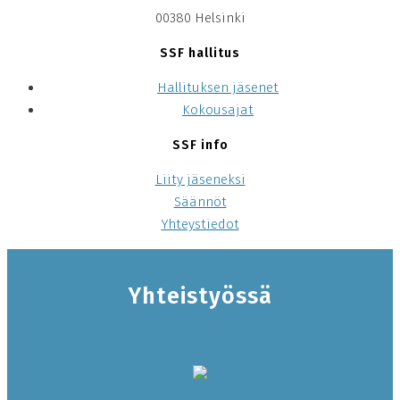
00380 Helsinki
SSF hallitus
Hallituksen jäsenet
Kokousajat
SSF info
Liity jäseneksi
Säännöt
Yhteystiedot
Yhteistyössä