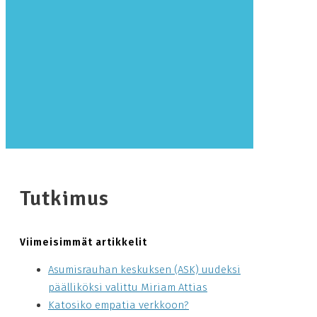
Tutkimus
Viimeisimmät artikkelit
Asumisrauhan keskuksen (ASK) uudeksi
päälliköksi valittu Miriam Attias
Katosiko empatia verkkoon?