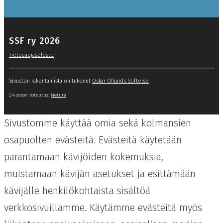
SSF ry 2026
Tietosuojaseloste
Sivuston rakentamista on tukenut
Oskar Öflunds Stiftelse
Sivuston toteutus:
Netura
Sivustomme käyttää omia sekä kolmansien
osapuolten evästeitä. Evästeitä käytetään
parantamaan kävijöiden kokemuksia,
muistamaan kävijän asetukset ja esittämään
kävijälle henkilökohtaista sisältöä
verkkosivuillamme. Käytämme evästeitä myös