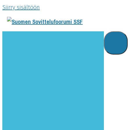
Siirry sisältöön
Valikko