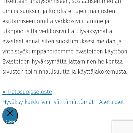
liikenteen analysoimiseen, sosiaalisen median
ominaisuuksiin ja kohdistettujen mainosten
esittämiseen omilla verkkosivuillamme ja
ulkopuolisilla verkkosivuilla. Hyväksymällä
evästeet annat siten suostumuksesi meidän ja
yhteistyökumppaneidemme evästeiden käyttöön.
Evästeiden hyväksymättä jättäminen heikentää
sivuston toiminnallisuutta ja käyttäjäkokemusta.
» Tietosuojaseloste
Hyväksy kaikki
Vain välttämättömät
Asetukset
Close