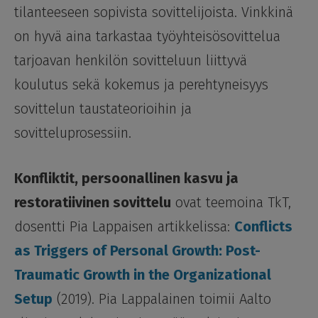
tilanteeseen sopivista sovittelijoista. Vinkkinä
on hyvä aina tarkastaa työyhteisösovittelua
tarjoavan henkilön sovitteluun liittyvä
koulutus sekä kokemus ja perehtyneisyys
sovittelun taustateorioihin ja
sovitteluprosessiin.
Konfliktit, persoonallinen kasvu ja
restoratiivinen sovittelu
ovat teemoina TkT,
dosentti Pia Lappaisen artikkelissa:
Conflicts
as Triggers of Personal Growth: Post-
Traumatic Growth in the Organizational
Setup
(2019). Pia Lappalainen toimii Aalto