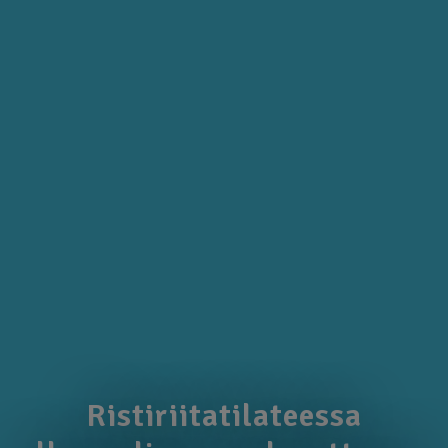
Ristiriitatilateessa