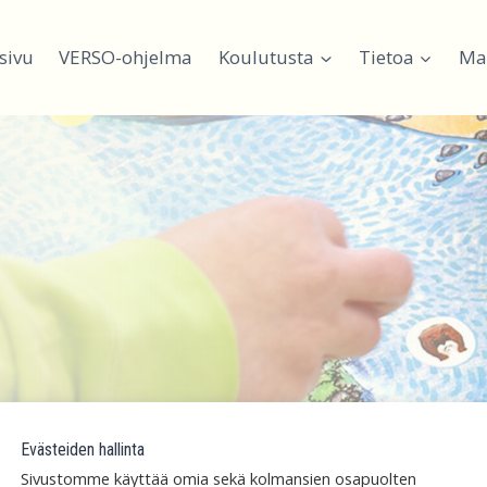
sivu
VERSO-ohjelma
Koulutusta
Tietoa
Mat
Evästeiden hallinta
Sivustomme käyttää omia sekä kolmansien osapuolten