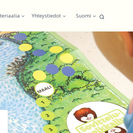
eriaalia
Yhteystiedot
Suomi