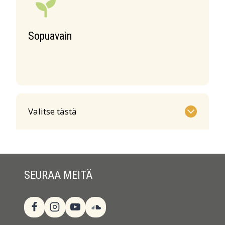
Sopuavain
Valitse tästä
SEURAA MEITÄ