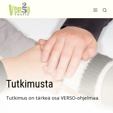
Siirry
sisältöön
Tutkimusta
Tutkimus on tärkeä osa VERSO-ohjelmaa.