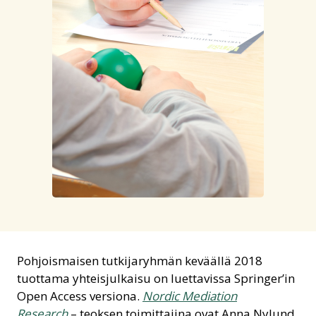
Pohjoismaisen tutkijaryhmän keväällä 2018
tuottama yhteisjulkaisu on luettavissa Springer’in
Open Access versiona.
Nordic Mediation
Research
– teoksen toimittajina ovat Anna Nylund,