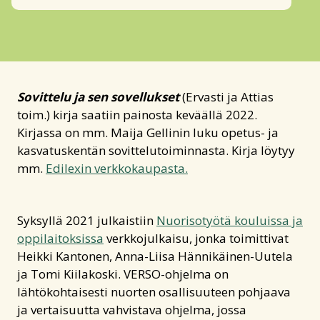
Sovittelu ja sen sovellukset
(Ervasti ja Attias
toim.) kirja saatiin painosta keväällä 2022.
Kirjassa on mm. Maija Gellinin luku opetus- ja
kasvatuskentän sovittelutoiminnasta. Kirja löytyy
mm.
Edilexin verkkokaupasta.
Syksyllä 2021 julkaistiin
Nuorisotyötä kouluissa ja
oppilaitoksissa
verkkojulkaisu, jonka toimittivat
Heikki Kantonen, Anna-Liisa Hännikäinen-Uutela
ja Tomi Kiilakoski. VERSO-ohjelma on
lähtökohtaisesti nuorten osallisuuteen pohjaava
ja vertaisuutta vahvistava ohjelma, jossa