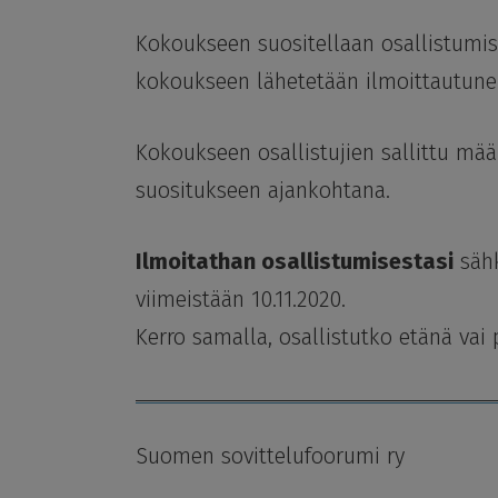
Kokoukseen suositellaan osallistumis
kokoukseen lähetetään ilmoittautuneill
Kokoukseen osallistujien sallittu mä
suositukseen ajankohtana.
Ilmoitathan osallistumisestasi
säh
viimeistään 10.11.2020.
Kerro samalla, osallistutko etänä vai p
Suomen sovittelufoorumi ry