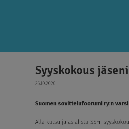
Syyskokous jäseni
26.10.2020
Suomen sovittelufoorumi ry:n vars
Alla kutsu ja asialista SSFn syyskoko