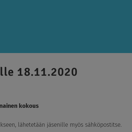
lle 18.11.2020
inainen kokous
ukseen, lähetetään jäsenille myös sähköpostitse.