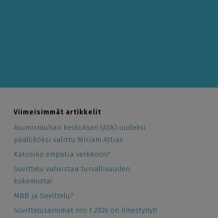
Viimeisimmät artikkelit
Asumisrauhan keskuksen (ASK) uudeksi
päälliköksi valittu Miriam Attias
Katosiko empatia verkkoon?
Sovittelu vahvistaa turvallisuuden
kokemusta!
MBB ja Sovittelu?
Sovittelusanomat nro 1 2026 on ilmestynyt!