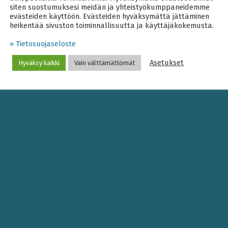
siten suostumuksesi meidän ja yhteistyökumppaneidemme
evästeiden käyttöön. Evästeiden hyväksymättä jättäminen
heikentää sivuston toiminnallisuutta ja käyttäjäkokemusta.
» Tietosuojaseloste
Asetukset
Hyväksy kaikki
Vain välttämättömät