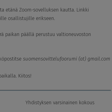
ta etänä Zoom-sovelluksen kautta. Linkki
e osallistujille erikseen.
ärä paikan päällä perustuu valtioneuvoston
köpostitse
suomensovittelufoorumi (at) gmail.com
aikalla. Kiitos!
 Yhdistyksen varsinainen kokous