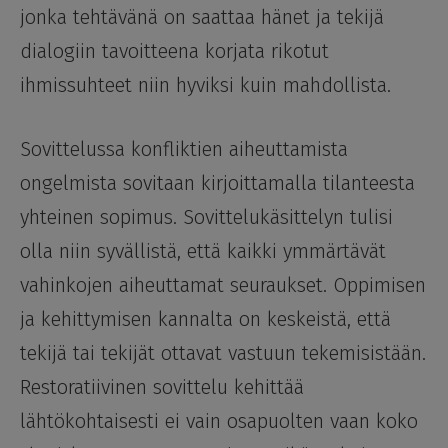
jonka tehtävänä on saattaa hänet ja tekijä
dialogiin tavoitteena korjata rikotut
ihmissuhteet niin hyviksi kuin mahdollista.
Sovittelussa konfliktien aiheuttamista
ongelmista sovitaan kirjoittamalla tilanteesta
yhteinen sopimus. Sovittelukäsittelyn tulisi
olla niin syvällistä, että kaikki ymmärtävät
vahinkojen aiheuttamat seuraukset. Oppimisen
ja kehittymisen kannalta on keskeistä, että
tekijä tai tekijät ottavat vastuun tekemisistään.
Restoratiivinen sovittelu kehittää
lähtökohtaisesti ei vain osapuolten vaan koko