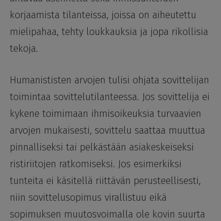
korjaamista tilanteissa, joissa on aiheutettu
mielipahaa, tehty loukkauksia ja jopa rikollisia
tekoja.
Humanististen arvojen tulisi ohjata sovittelijan
toimintaa sovittelutilanteessa. Jos sovittelija ei
kykene toimimaan ihmisoikeuksia turvaavien
arvojen mukaisesti, sovittelu saattaa muuttua
pinnalliseksi tai pelkästään asiakeskeiseksi
ristiriitojen ratkomiseksi. Jos esimerkiksi
tunteita ei käsitellä riittävän perusteellisesti,
niin sovittelusopimus virallistuu eikä
sopimuksen muutosvoimalla ole kovin suurta