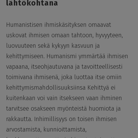
lähtökohtana
Humanistisen ihmiskäsityksen omaavat
uskovat ihmisen omaan tahtoon, hyvyyteen,
luovuuteen sekä kykyyn kasvuun ja
kehittymiseen. Humanismi ymmärtää ihmisen
vapaana, itseohjautuvana ja tavoitteellisesti
toimivana ihmisenä, joka luottaa itse omiin
kehittymismahdollisuuksiinsa Kehittyä ei
kuitenkaan voi vain itsekseen vaan ihminen
tarvitsee osakseen myönteistä huomiota ja
rakkautta. Inhimillisyys on toisen ihmisen
arvostamista, kunnioittamista,