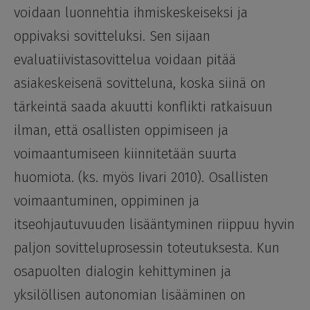
voidaan luonnehtia ihmiskeskeiseksi ja
oppivaksi sovitteluksi. Sen sijaan
evaluatiivistasovittelua voidaan pitää
asiakeskeisenä sovitteluna, koska siinä on
tärkeintä saada akuutti konflikti ratkaisuun
ilman, että osallisten oppimiseen ja
voimaantumiseen kiinnitetään suurta
huomiota. (ks. myös Iivari 2010). Osallisten
voimaantuminen, oppiminen ja
itseohjautuvuuden lisääntyminen riippuu hyvin
paljon sovitteluprosessin toteutuksesta. Kun
osapuolten dialogin kehittyminen ja
yksilöllisen autonomian lisääminen on