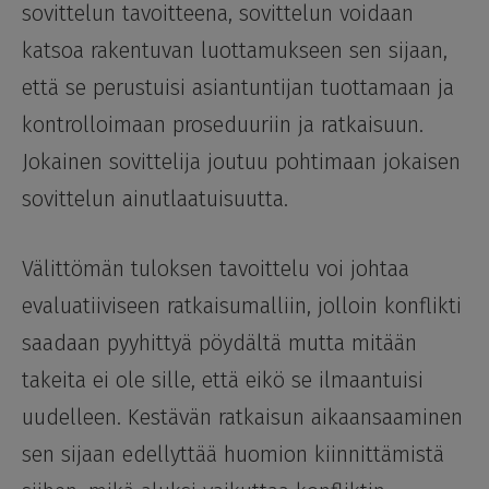
sovittelun tavoitteena, sovittelun voidaan
katsoa rakentuvan luottamukseen sen sijaan,
että se perustuisi asiantuntijan tuottamaan ja
kontrolloimaan proseduuriin ja ratkaisuun.
Jokainen sovittelija joutuu pohtimaan jokaisen
sovittelun ainutlaatuisuutta.
Välittömän tuloksen tavoittelu voi johtaa
evaluatiiviseen ratkaisumalliin, jolloin konflikti
saadaan pyyhittyä pöydältä mutta mitään
takeita ei ole sille, että eikö se ilmaantuisi
uudelleen. Kestävän ratkaisun aikaansaaminen
sen sijaan edellyttää huomion kiinnittämistä