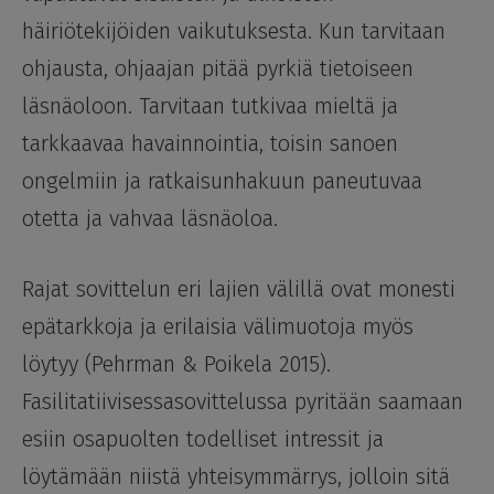
häiriötekijöiden vaikutuksesta. Kun tarvitaan
ohjausta, ohjaajan pitää pyrkiä tietoiseen
läsnäoloon. Tarvitaan tutkivaa mieltä ja
tarkkaavaa havainnointia, toisin sanoen
ongelmiin ja ratkaisunhakuun paneutuvaa
otetta ja vahvaa läsnäoloa.
Rajat sovittelun eri lajien välillä ovat monesti
epätarkkoja ja erilaisia välimuotoja myös
löytyy (Pehrman & Poikela 2015).
Fasilitatiivisessasovittelussa pyritään saamaan
esiin osapuolten todelliset intressit ja
löytämään niistä yhteisymmärrys, jolloin sitä