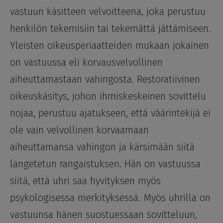
vastuun käsitteen velvoitteena, joka perustuu
henkilön tekemisiin tai tekemättä jättämiseen.
Yleisten oikeusperiaatteiden mukaan jokainen
on vastuussa eli korvausvelvollinen
aiheuttamastaan vahingosta. Restoratiivinen
oikeuskäsitys, johon ihmiskeskeinen sovittelu
nojaa, perustuu ajatukseen, että väärintekijä ei
ole vain velvollinen korvaamaan
aiheuttamansa vahingon ja kärsimään siitä
langetetun rangaistuksen. Hän on vastuussa
siitä, että uhri saa hyvityksen myös
psykologisessa merkityksessä. Myös uhrilla on
vastuunsa hänen suostuessaan sovitteluun,