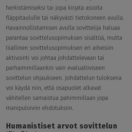
herkistämiseksi tai jopa kirjata asioita
fläppitaululle tai näkyvästi tietokoneen avulla.
Havainnollistamisen avulla sovittelija haluaa
parantaa sovittelusopimuksen sisältöä, mutta
liiallinen sovittelusopimuksen eri aiheisiin
aktivointi voi johtaa johdattelevaan tai
parhaimmillaankin vain evaluatiiviseen
sovittelun ohjaukseen. Johdattelun tuloksena
voi käydä niin, että osapuolet alkavat
vähitellen samaistua pahimmillaan jopa
manipuloiviin ehdotuksiin.
Humanistiset arvot sovittelun