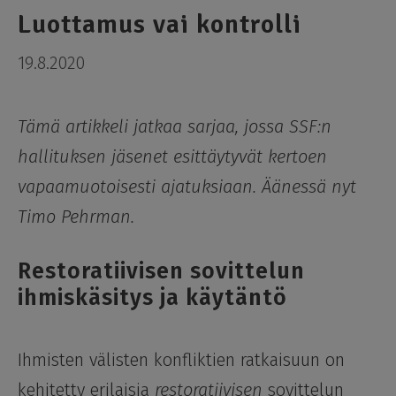
Luottamus vai kontrolli
19.8.2020
Tämä artikkeli jatkaa sarjaa, jossa SSF:n
hallituksen jäsenet esittäytyvät kertoen
vapaamuotoisesti ajatuksiaan. Äänessä nyt
Timo Pehrman.
Restoratiivisen sovittelun
ihmiskäsitys ja käytäntö
Ihmisten välisten konfliktien ratkaisuun on
kehitetty erilaisia
restoratiivisen
sovittelun