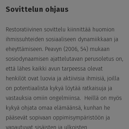
Sovittelun ohjaus
Restoratiivinen sovittelu kiinnittää huomion
ihmissuhteiden sosiaaliseen dynamiikkaan ja
eheyttämiseen. Peavyn (2006, 54) mukaan
sosiodynaamisen ajattelutavan perusoletus on,
että lähes kaikki avun tarpeessa olevat
henkilöt ovat luovia ja aktiivisia ihmisiä, joilla
on potentiaalista kykyä löytää ratkaisuja ja
vastauksia omiin ongelmiinsa. Heillä on myös
kykyä ohjata omaa elämäänsä, kunhan he
pääsevät sopivaan oppimisympäristöön ja
vapautuvat sisäisten ja ulkoisten