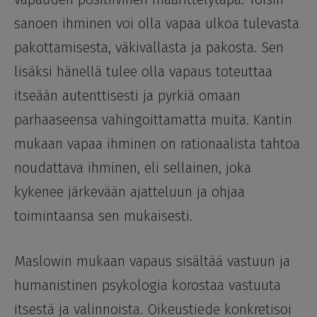
sanoen ihminen voi olla vapaa ulkoa tulevasta
pakottamisesta, väkivallasta ja pakosta. Sen
lisäksi hänellä tulee olla vapaus toteuttaa
itseään autenttisesti ja pyrkiä omaan
parhaaseensa vahingoittamatta muita. Kantin
mukaan vapaa ihminen on rationaalista tahtoa
noudattava ihminen, eli sellainen, joka
kykenee järkevään ajatteluun ja ohjaa
toimintaansa sen mukaisesti.
Maslowin mukaan vapaus sisältää vastuun ja
humanistinen psykologia korostaa vastuuta
itsestä ja valinnoista. Oikeustiede konkretisoi