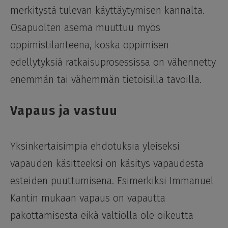
merkitystä tulevan käyttäytymisen kannalta.
Osapuolten asema muuttuu myös
oppimistilanteena, koska oppimisen
edellytyksiä ratkaisuprosessissa on vähennetty
enemmän tai vähemmän tietoisilla tavoilla.
Vapaus ja vastuu
Yksinkertaisimpia ehdotuksia yleiseksi
vapauden käsitteeksi on käsitys vapaudesta
esteiden puuttumisena. Esimerkiksi Immanuel
Kantin mukaan vapaus on vapautta
pakottamisesta eikä valtiolla ole oikeutta